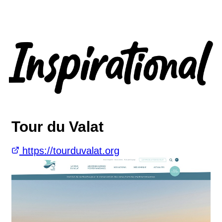
Tour du Valat
https://tourduvalat.org