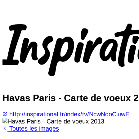
Havas Paris - Carte de voeux 
http://inspirational.fr/index/tv/NcwNdoCiuwE
Toutes les images