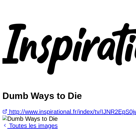
Dumb Ways to Die
http://www.inspirational.fr/index/tv/IJNR2EpS0j
Toutes les images