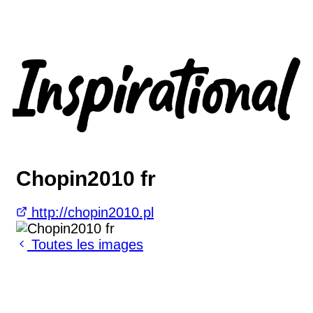
Chopin2010 fr
http://chopin2010.pl
Toutes les images